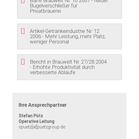
Barre Brauwelt Nr. 10 2007 - Neuer
Bügelverschließer für
Privatbrauerei
Artikel-Getränkeindustrie Nr. 12
2006 - Mehr Leistung, mehr Platz,
weniger Personal
Bericht in Brauwelt Nr. 27/28 2004
- Erhöhte Produktivität durch
verbesserte Abläufe
Ihre Ansprechpartner
Stefan Pütz
Operative Leitung
spuetz[at]puetzgroup.de