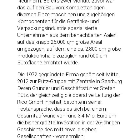
Neunheim. Bereits zwei Monate zuvor war
das auf den Bau von Komplettanlagen,
diversen Einzelmaschinen und zugehörigen
Komponenten für die Getränke- und
Verpackungsindustrie spezialisierte
Unternehmen aus dem benachbarten Aalen
auf das knapp 25.000 qm große Areal
umgezogen, auf dem eine ca. 2.800 qm große
Produktionshalle zuzüglich rund 600 qm
Bürofläche errichtet wurde.
Die 1972 gegründete Firma gehört seit Mitte
2012 zur Pütz-Gruppe mit Zentrale in Saarburg.
Deren Gründer und Geschäftsführer Stefan
Pütz, der gleichzeitig die operative Leitung der
Rico GmbH innehat, betonte in seiner
Festansprache, dass es sich bei einem
Gesamtaufwand von rund 3,4 Mio. Euro um
die bisher größte Investition in der 26-jährigen
Geschichte des mittlerweile sieben
Gesellschaften - vornehmlich