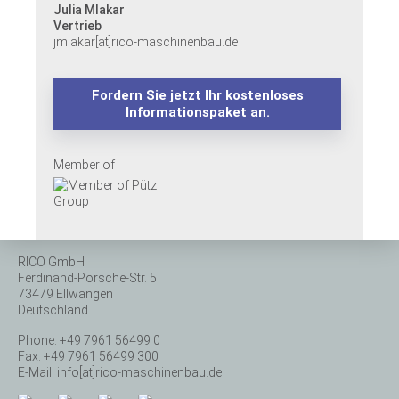
Julia Mlakar
Vertrieb
jmlakar[at]rico-maschinenbau.de
Fordern Sie jetzt Ihr kostenloses
Informationspaket an.
Member of
RICO GmbH
Ferdinand-Porsche-Str. 5
73479 Ellwangen
Deutschland
Phone: +49 7961 56499 0
Fax: +49 7961 56499 300
E-Mail:
info[at]rico-maschinenbau.de