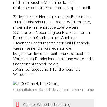
mittelständische Maschinenbauer –
umfassenden Unternehmensgruppe handelt.
Zudem sei der Neubau ein klares Bekenntnis
zum Ostalbkreis und zu Baden-Württemberg,
in dem die Firmengruppe zwei weitere
Standorte in Neuenbürg bei Pforzheim und in
Remshalden-Grunbach hat. Auch der
Ellwanger Oberbürgermeister Karl Hilsenbek
wies in seiner Dankesrede auf die
konjunkturellen und arbeitsmarktpolitischen
Vorteile des Bundeslandes hin und wertete die
Standortentscheidung als
„Weihnachtsgeschenk für die regionale
Wirtschaft“.
Geschäftsführer Stefan Pütz vor dem neuen Firmengebäude
Aalener Wirtschaftszeitung