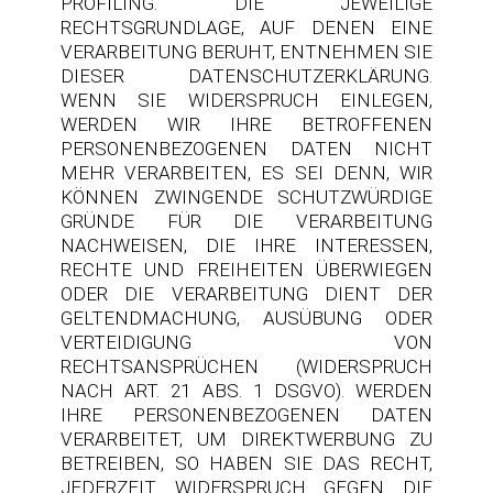
PROFILING. DIE JEWEILIGE
RECHTSGRUNDLAGE, AUF DENEN EINE
VERARBEITUNG BERUHT, ENTNEHMEN SIE
DIESER DATENSCHUTZERKLÄRUNG.
WENN SIE WIDERSPRUCH EINLEGEN,
WERDEN WIR IHRE BETROFFENEN
PERSONENBEZOGENEN DATEN NICHT
MEHR VERARBEITEN, ES SEI DENN, WIR
KÖNNEN ZWINGENDE SCHUTZWÜRDIGE
GRÜNDE FÜR DIE VERARBEITUNG
NACHWEISEN, DIE IHRE INTERESSEN,
RECHTE UND FREIHEITEN ÜBERWIEGEN
ODER DIE VERARBEITUNG DIENT DER
GELTENDMACHUNG, AUSÜBUNG ODER
VERTEIDIGUNG VON
RECHTSANSPRÜCHEN (WIDERSPRUCH
NACH ART. 21 ABS. 1 DSGVO). WERDEN
IHRE PERSONENBEZOGENEN DATEN
VERARBEITET, UM DIREKTWERBUNG ZU
BETREIBEN, SO HABEN SIE DAS RECHT,
JEDERZEIT WIDERSPRUCH GEGEN DIE