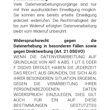
Viele Datenverarbeitungsvorgänge sind nur
mit Ihrer ausdrücklichen Einwilligung möglich.
Sie können eine bereits erteilte Einwilligung
jederzeit widerrufen. Die Rechtmäßigkeit der
bis zum Widerruf erfolgten Datenverarbeitung
bleibt vom Widerruf unberührt.
Widerspruchsrecht gegen die
Datenerhebung in besonderen Fällen sowie
gegen Direktwerbung (Art. 21 DSGVO)
WENN DIE DATENVERARBEITUNG AUF
GRUNDLAGE VON ART. 6 ABS. 1 LIT. E ODER
F DSGVO ERFOLGT, HABEN SIE JEDERZEIT
DAS RECHT, AUS GRÜNDEN, DIE SICH AUS
IHRER BESONDEREN SITUATION ERGEBEN,
GEGEN DIE VERARBEITUNG IHRER
PERSONENBEZOGENEN DATEN
WIDERSPRUCH EINZULEGEN; DIES GILT
AUCH FÜR EIN AUF DIESE
BESTIMMUNGEN GESTÜTZTES