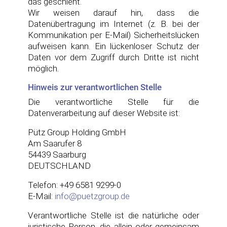
das geschieht.
Wir weisen darauf hin, dass die
Datenübertragung im Internet (z. B. bei der
Kommunikation per E-Mail) Sicherheitslücken
aufweisen kann. Ein lückenloser Schutz der
Daten vor dem Zugriff durch Dritte ist nicht
möglich.
Hinweis zur verantwortlichen Stelle
Die verantwortliche Stelle für die
Datenverarbeitung auf dieser Website ist:
Pütz Group Holding GmbH
Am Saarufer 8
54439 Saarburg
DEUTSCHLAND
Telefon: +49 6581 9299-0
E-Mail:
info
@
puetzgroup.de
Verantwortliche Stelle ist die natürliche oder
juristische Person, die allein oder gemeinsam