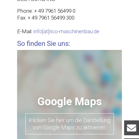
Phone: + 49 7961 56499 0
Fax: + 49 7961 56499 300
E-Mail:
info[at]rico-maschinenbau.de
So finden Sie uns:
Google Maps
Klicken Sie hier um die Darstellung
von Google Maps zu aktivieren.