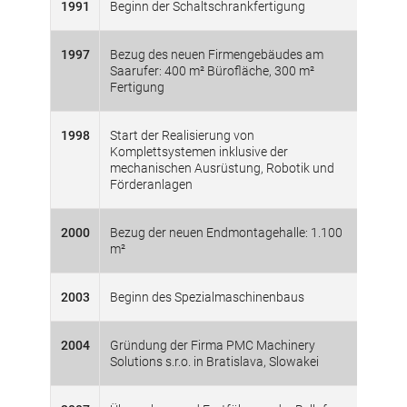
1991
Beginn der Schaltschrankfertigung
1997
Bezug des neuen Firmengebäudes am
Saarufer: 400 m² Bürofläche, 300 m²
Fertigung
1998
Start der Realisierung von
Komplettsystemen inklusive der
mechanischen Ausrüstung, Robotik und
Förderanlagen
2000
Bezug der neuen Endmontagehalle: 1.100
m²
2003
Beginn des Spezialmaschinenbaus
2004
Gründung der Firma PMC Machinery
Solutions s.r.o. in Bratislava, Slowakei