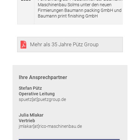
Maschinenbau Solms unter den neuen
Firmierungen Baumann packing GmbH und
Baumann print finishing GmbH
Mehr als 35 Jahre Pütz Group
Ihre Ansprechpartner
Stefan Pütz
Operative Leitung
spuetz[at]puetzgroup.de
Julia Mlakar
Vertrieb
jmlakar[at]rico-maschinenbau.de