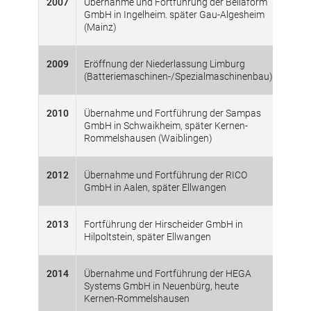
2007
Übernahme und Fortführung der Bellaform
GmbH in Ingelheim. später Gau-Algesheim
(Mainz)
2009
Eröffnung der Niederlassung Limburg
(Batteriemaschinen-/Spezialmaschinenbau)
2010
Übernahme und Fortführung der Sampas
GmbH in Schwaikheim, später Kernen-
Rommelshausen (Waiblingen)
2012
Übernahme und Fortführung der RICO
GmbH in Aalen, später Ellwangen
2013
Fortführung der Hirscheider GmbH in
Hilpoltstein, später Ellwangen
2014
Übernahme und Fortführung der HEGA
Systems GmbH in Neuenbürg, heute
Kernen-Rommelshausen