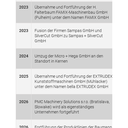
2023
Übernahme und Fortführung der H.
Falterbaum FAMIX-Maschinenbau GmbH
(Pulheim) unter dem Namen FAMIX GmbH
2023
Fusion der Firmen Sampas GmbH und
SilverCut GmbH zu Sampas + SilverCut
GmbH
2024
Umzug der Micro + Hega GmbH an den
Standort in Kernen
2025
Übernahme und Fortführung der EXTRUDEX
Kunststoffmaschinen GmbH (Mühlacker)
unter dem Namen bella EXTRUDEX GmbH
2026
PMC Machinery Solutions s.r.o. (Bratislava,
Slowakei) wird als eigenständiges
Unternehmen fortgeführt
2026
Fortführung der Produktlinien der Baumann